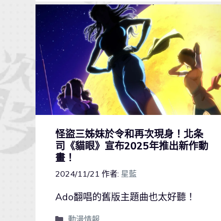
怪盜三姊妹於令和再次現身！北条
司《貓眼》宣布2025年推出新作動
畫！
2024/11/21
作者:
星藍
Ado翻唱的舊版主題曲也太好聽！
動漫情報