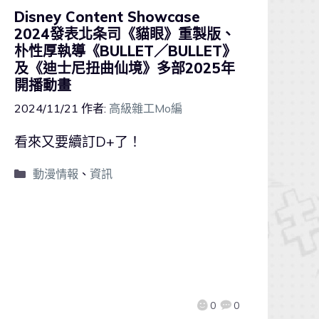
Disney Content Showcase
2024發表北条司《貓眼》重製版、
朴性厚執導《BULLET／BULLET》
及《迪士尼扭曲仙境》多部2025年
開播動畫
2024/11/21
作者:
高級雜工Mo編
看來又要續訂D+了！
動漫情報
、
資訊
0
0