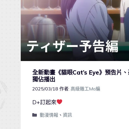
全新動畫《貓眼Cat’s Eye》預告片、
獨佔播出
2025/03/18
作者:
高級雜工Mo編
D+訂起來
動漫情報
、
資訊