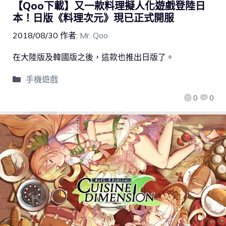
【Qoo下載】又一款料理擬人化遊戲登陸日
本！日版《料理次元》現已正式開服
2018/08/30
作者:
Mr. Qoo
在大陸版及韓國版之後，這款也推出日版了。
手機遊戲
0
0