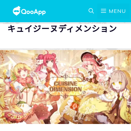
MENU
キュイジーヌディメンション