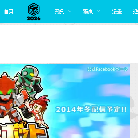
首頁
資訊
獨家
漫畫
遊