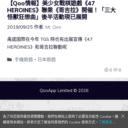
【Qoo情報】美少女戰棋遊戲《47
HEROINES》聯乘《哥吉拉》開催！「三大
怪獸狂想曲」後半活動現已展開
2019/09/25
作者:
Mr. Qoo
禹諾国際在今年 TGS 時也有出展宣傳《47
HEROINES》和哥吉拉聯動呢
手機遊戲
、
日本遊戲
0
0
QooApp Limited © 2026
為了向您提供最佳瀏覽體驗，我們在網站上使用了必要及功能性 Cookie。繼
續使用本網站，即表示您了解並同意我們的 Cookie 使用方式。
了解更多→