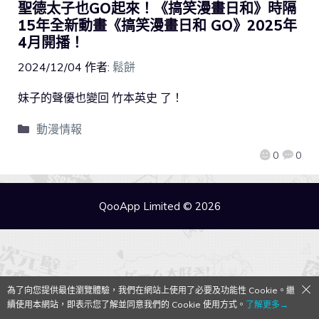
聖德太子也GO起來！《搞笑漫畫日和》時隔
15年全新動畫《搞笑漫畫日和 GO》2025年
4月開播！
2024/12/04
作者:
鬆餅
妹子的聲優也變回 竹本英史 了！
動漫情報
0
0
QooApp Limited © 2026
為了向您提供最佳瀏覽體驗，我們在網站上使用了必要及功能性 Cookie。繼
續使用本網站，即表示您了解並同意我們的 Cookie 使用方式。
了解更多→