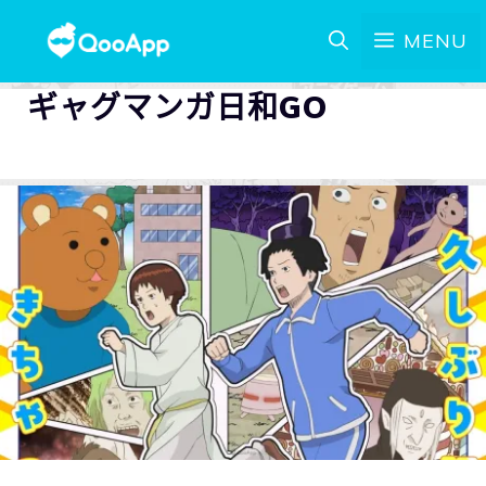
MENU
ギャグマンガ日和GO