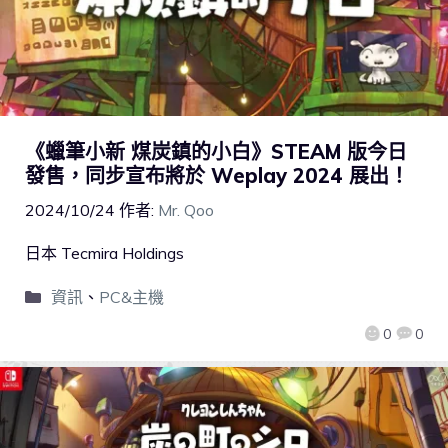
《蠟筆小新 煤炭鎮的小白》STEAM 版今日
發售，同步宣布將於 Weplay 2024 展出！
2024/10/24
作者:
Mr. Qoo
日本 Tecmira Holdings
資訊
、
PC&主機
0
0