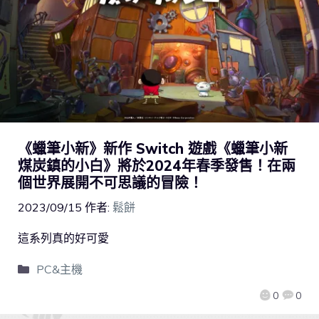
《蠟筆小新》新作 Switch 遊戲《蠟筆小新
煤炭鎮的小白》將於2024年春季發售！在兩
個世界展開不可思議的冒險！
2023/09/15
作者:
鬆餅
這系列真的好可愛
PC&主機
0
0