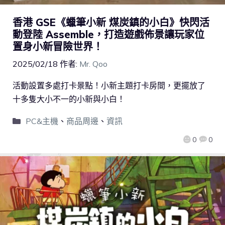
香港 GSE《蠟筆小新 煤炭鎮的小白》快閃活
動登陸 Assemble，打造遊戲佈景讓玩家位
置身小新冒險世界！
2025/02/18
作者:
Mr. Qoo
活動設置多處打卡景點！小新主題打卡房間，更擺放了
十多隻大小不一的小新與小白！
PC&主機
、
商品周邊
、
資訊
0
0