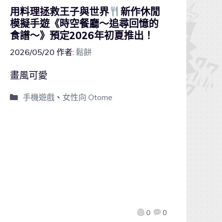
用料理拯救王子與世界
新作休閒
模擬手遊《時空餐廳～追尋回憶的
食譜～》預定2026年初夏推出！
2026/05/20
作者:
鬆餅
畫風可愛
手機遊戲
、
女性向 Otome
0
0