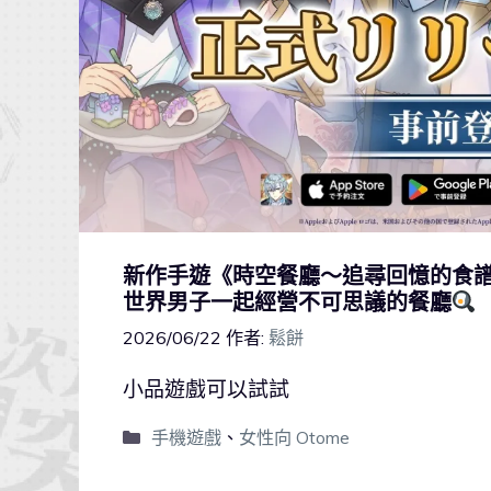
新作手遊《時空餐廳～追尋回憶的食譜～
世界男子一起經營不可思議的餐廳
2026/06/22
作者:
鬆餅
小品遊戲可以試試
手機遊戲
、
女性向 Otome