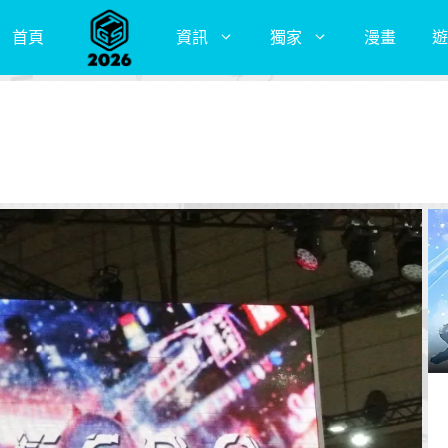
首頁
資訊
獨家
漫畫
遊