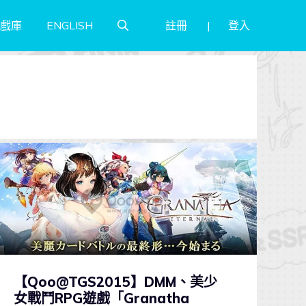
註冊
登入
戲庫
ENGLISH
【Qoo@TGS2015】DMM、美少
女戰鬥RPG遊戲「Granatha