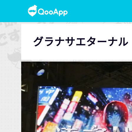
グラナサエターナル