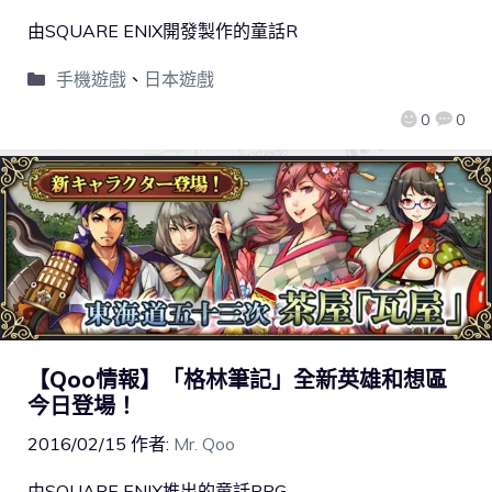
由SQUARE ENIX開發製作的童話R
手機遊戲
、
日本遊戲
0
0
【Qoo情報】「格林筆記」全新英雄和想區
今日登場！
2016/02/15
作者:
Mr. Qoo
由SQUARE ENIX推出的童話RPG