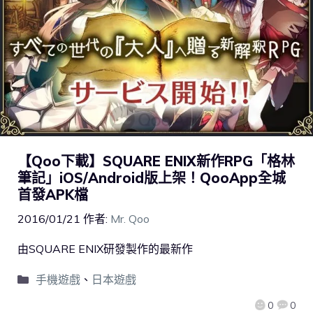
【Qoo下載】SQUARE ENIX新作RPG「格林
筆記」iOS/Android版上架！QooApp全城
首發APK檔
2016/01/21
作者:
Mr. Qoo
由SQUARE ENIX研發製作的最新作
手機遊戲
、
日本遊戲
0
0