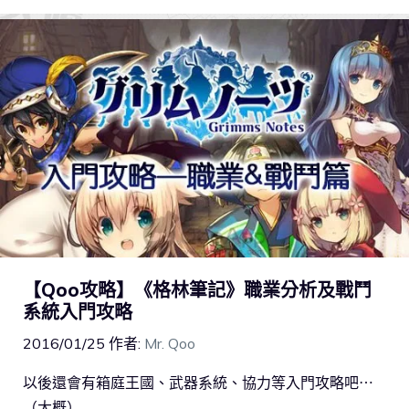
【Qoo攻略】《格林筆記》職業分析及戰鬥
系統入門攻略
2016/01/25
作者:
Mr. Qoo
以後還會有箱庭王國、武器系統、協力等入門攻略吧⋯
（大概）