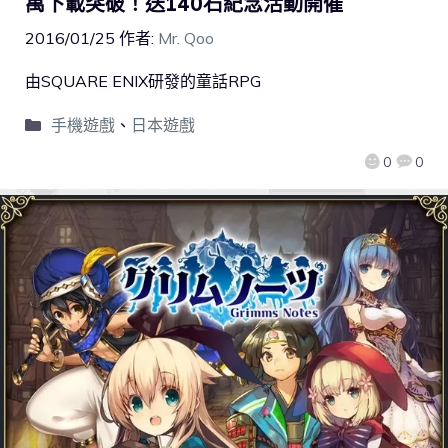
萬下載突破！送140石紀念活動開催
2016/01/25
作者:
Mr. Qoo
由SQUARE ENIX研發的童話RPG
手機遊戲
、
日本遊戲
0
0