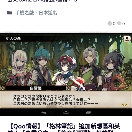
手機遊戲
、
日本遊戲
0
0
【Qoo情報】「格林筆記」追加新想區和英