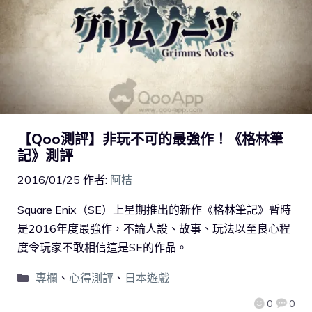
【Qoo測評】非玩不可的最強作！《格林筆
記》測評
2016/01/25
作者:
阿桔
Square Enix（SE）上星期推出的新作《格林筆記》暫時
是2016年度最強作，不論人設、故事、玩法以至良心程
度令玩家不敢相信這是SE的作品。
專欄
、
心得測評
、
日本遊戲
0
0