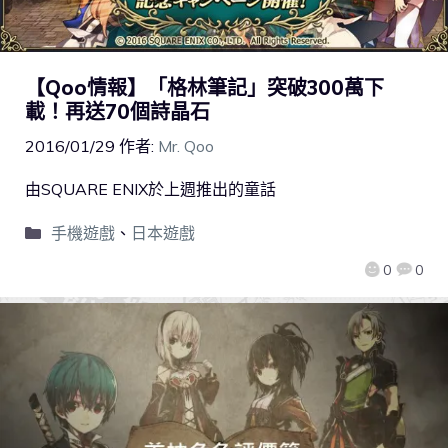
【Qoo情報】「格林筆記」突破300萬下
載！再送70個詩晶石
2016/01/29
作者:
Mr. Qoo
由SQUARE ENIX於上週推出的童話
手機遊戲
、
日本遊戲
0
0