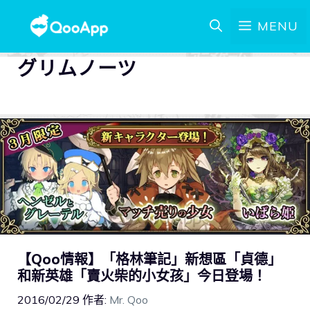
MENU
グリムノーツ
【Qoo情報】「格林筆記」新想區「貞德」
和新英雄「賣火柴的小女孩」今日登場！
2016/02/29
作者:
Mr. Qoo