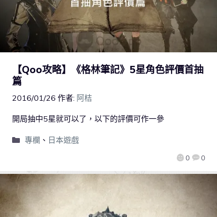
【Qoo攻略】《格林筆記》5星角色評價首抽
篇
2016/01/26
作者:
阿桔
開局抽中5星就可以了，以下的評價可作一參
專欄
、
日本遊戲
0
0