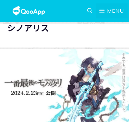
MENU
シノアリス