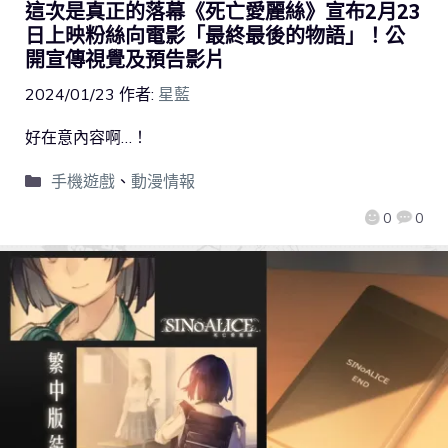
這次是真正的落幕《死亡愛麗絲》宣布2月23
日上映粉絲向電影「最終最後的物語」！公
開宣傳視覺及預告影片
2024/01/23
作者:
星藍
好在意內容啊…！
手機遊戲
、
動漫情報
0
0