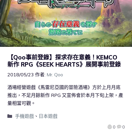
【Qoo事前登錄】探求存在意義！KEMCO
新作 RPG《SEEK HEARTS》展開事前登錄
2018/05/23
作者:
Mr. Qoo
酒場經營遊戲《馬雷尼亞國的冒險酒場》方於上月月底
推出，不足月餘新作 RPG 又宣佈會於本月下旬上架，產
量相當可觀。
手機遊戲
、
日本遊戲
0
0