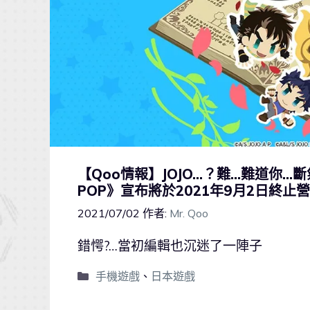
【Qoo情報】JOJO…？難…難道你…斷氣了
POP》宣布將於2021年9月2日終止
2021/07/02
作者:
Mr. Qoo
錯愕?…當初編輯也沉迷了一陣子
手機遊戲
、
日本遊戲