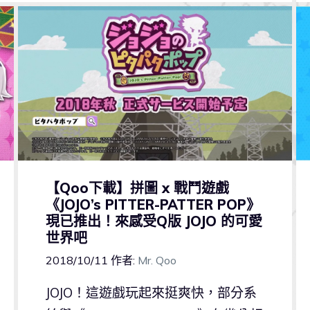
【Qoo下載】拼圖 x 戰鬥遊戲
《JOJO’s PITTER-PATTER POP》
現已推出！來感受Q版 JOJO 的可愛
世界吧
2018/10/11
作者:
Mr. Qoo
JOJO！這遊戲玩起來挺爽快，部分系