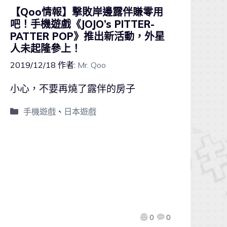
【Qoo情報】撃敗岸邊露伴賺零用
吧！手機遊戲《JOJO’s PITTER-
PATTER POP》推出新活動，外星
人未起隆參上！
2019/12/18
作者:
Mr. Qoo
小心，不要再燒了露伴的房子
手機遊戲
、
日本遊戲
0
0