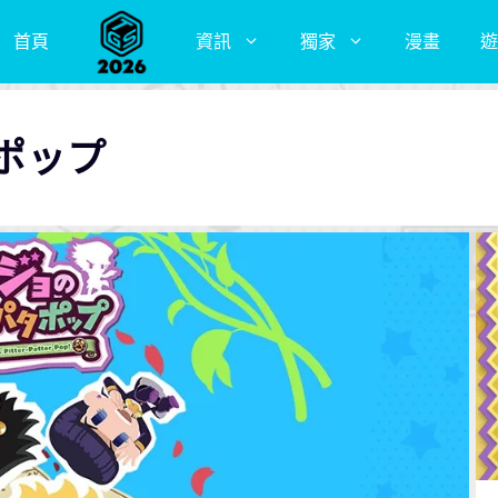
首頁
資訊
獨家
漫畫
遊
ポップ