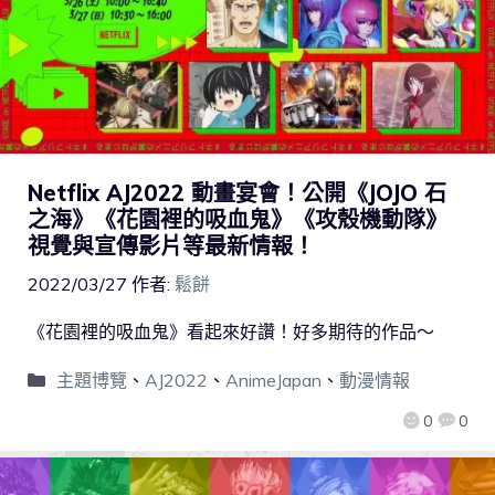
Netflix AJ2022 動畫宴會！公開《JOJO 石
之海》《花園裡的吸血鬼》《攻殼機動隊》
視覺與宣傳影片等最新情報！
2022/03/27
作者:
鬆餅
《花園裡的吸血鬼》看起來好讚！好多期待的作品～
主題博覽
、
AJ2022
、
AnimeJapan
、
動漫情報
0
0