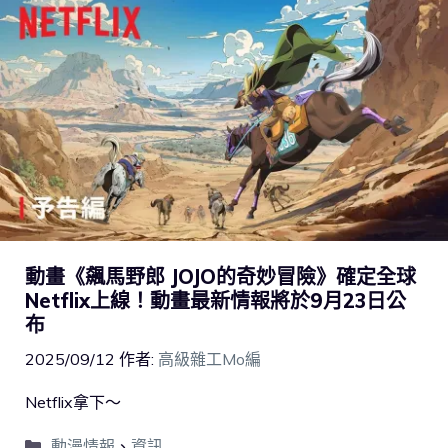
動畫《飆馬野郎 JOJO的奇妙冒險》確定全球
Netflix上線！動畫最新情報將於9月23日公
布
2025/09/12
作者:
高級雜工Mo編
Netflix拿下～
動漫情報
、
資訊