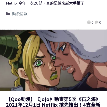
Netflix 今年一次20部，真的是越來越大手筆了
動漫情報
0
0
【Qoo動漫】《JoJo》動畫第5季《石之海》
2021年12月1日 Netflix 搶先推出！4支全新