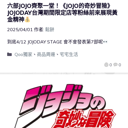
六部JOJO齊聚一堂！《JOJO的奇妙冒險》
JOJODAY台灣期間限定店等粉絲前來展現黃
金精神
2025/04/01
作者:
鬆餅
到底4/12 JOJODAY STAGE 會不會發表第7部呢
Qoo獨家
、
商品周邊
、
宅宅生活
0
0