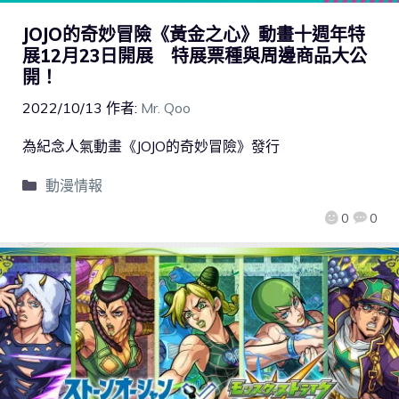
JOJO的奇妙冒險《黃金之心》動畫十週年特
展12月23日開展 特展票種與周邊商品大公
開！
2022/10/13
作者:
Mr. Qoo
為紀念人氣動畫《JOJO的奇妙冒險》發行
動漫情報
0
0