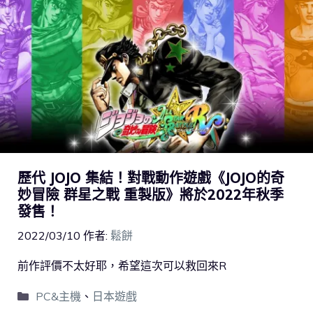
歷代 JOJO 集結！對戰動作遊戲《JOJO的奇
妙冒險 群星之戰 重製版》將於2022年秋季
發售！
2022/03/10
作者:
鬆餅
前作評價不太好耶，希望這次可以救回來R
PC&主機
、
日本遊戲