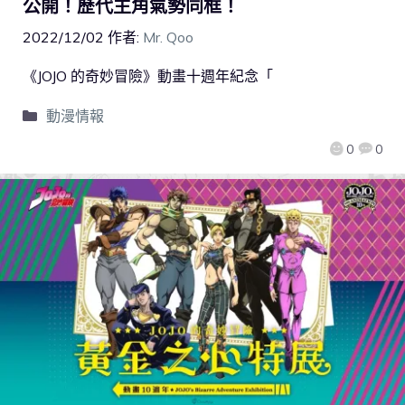
公開！歷代主角氣勢同框！
2022/12/02
作者:
Mr. Qoo
《JOJO 的奇妙冒險》動畫十週年紀念「
動漫情報
0
0