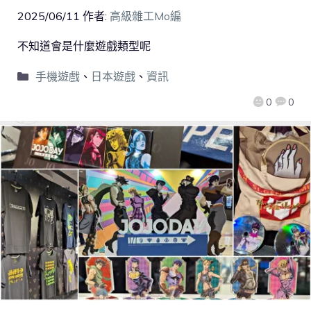
2025/06/11
作者:
高級雜工Mo編
不知道會是什麼遊戲類型呢
手機遊戲
、
日本遊戲
、
資訊
0
0