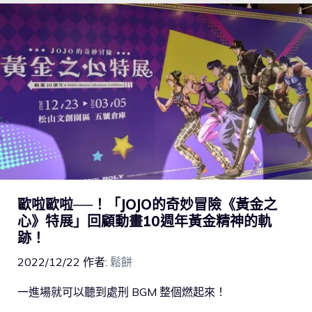
歐啦歐啦──！「JOJO的奇妙冒險《黃金之
心》特展」回顧動畫10週年黃金精神的軌
跡！
2022/12/22
作者:
鬆餅
一進場就可以聽到處刑 BGM 整個燃起來！