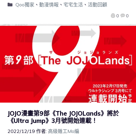
Qoo獨家
、
動漫情報
、
宅宅生活
、
活動回顧
0
0
JOJO漫畫第9部《The JOJOLands》將於
《Ultra Jump》3月號開始連載！
2022/12/19
作者:
高級雜工Mo編