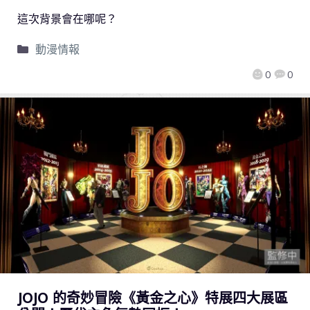
這次背景會在哪呢？
動漫情報
0
0
JOJO 的奇妙冒險《黃金之心》特展四大展區