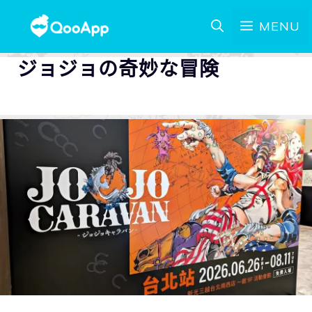
MENU
ジョジョの奇妙な冒険