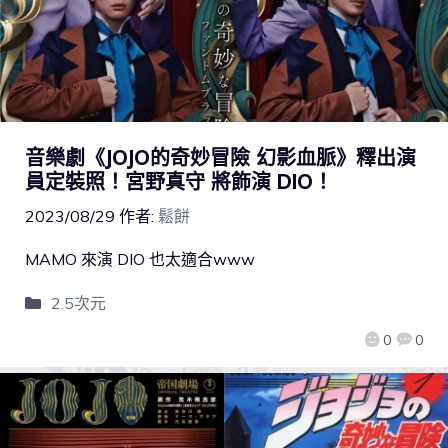
音樂劇《JOJO的奇妙冒險 幻影血脈》釋出演
員定裝照！宮野真守 將飾演 DIO！
2023/08/29
作者:
鬆餅
MAMO 來演 DIO 也太適合www
2.5次元
0
0