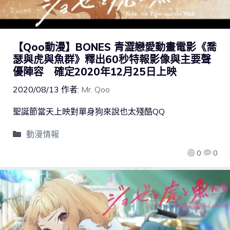
【Qoo動漫】BONES 青澀戀愛動畫電影《喬
瑟與虎與魚群》釋出60秒特報影像與主要聲
優陣容 確定2020年12月25日上映
2020/08/13
作者:
Mr. Qoo
聖誕節當天上映對單身狗來說也太殘酷QQ
動漫情報
0
0