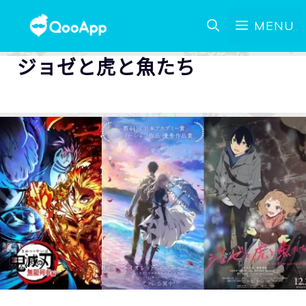
MENU
ジョゼと虎と魚たち