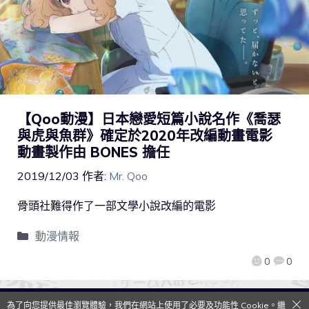
【Qoo動漫】日本戀愛短篇小說名作《喬瑟
與虎與魚群》確定於2020年改編動畫電影
動畫製作由 BONES 擔任
2019/12/03
作者:
Mr. Qoo
骨頭社難得作了一部文學小說改編的電影
動漫情報
0
0
為了向您提供最佳瀏覽體驗，我們在網站上使用了必要及功能性 Cookie。繼