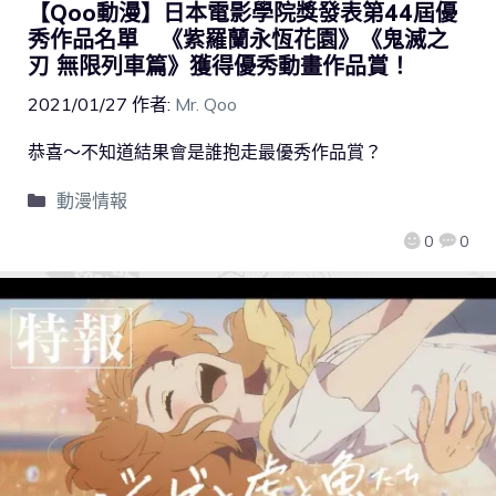
【Qoo動漫】日本電影學院獎發表第44屆優
秀作品名單 《紫羅蘭永恆花園》《鬼滅之
刃 無限列車篇》獲得優秀動畫作品賞！
2021/01/27
作者:
Mr. Qoo
恭喜～不知道結果會是誰抱走最優秀作品賞？
動漫情報
0
0