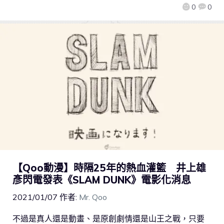
0
0
【Qoo動漫】時隔25年的熱血灌籃 井上雄
彥閃電發表《SLAM DUNK》電影化消息
2021/01/07
作者:
Mr. Qoo
不過是真人還是動畫、是原創劇情還是山王之戰，只要