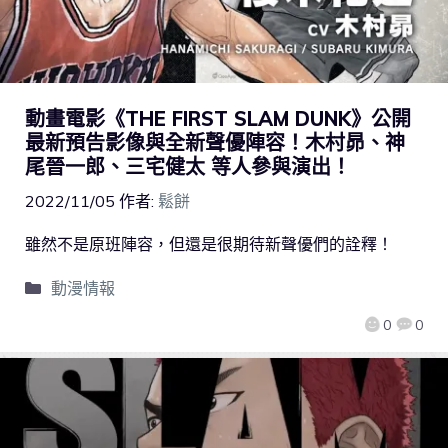
動畫電影《THE FIRST SLAM DUNK》公開
最新預告影像與全新聲優陣容！木村昴、神
尾晉一郎、三宅健太 等人參與演出！
2022/11/05
作者:
鬆餅
雖然不是原班陣容，但還是很期待新聲優們的詮釋！
動漫情報
0
0