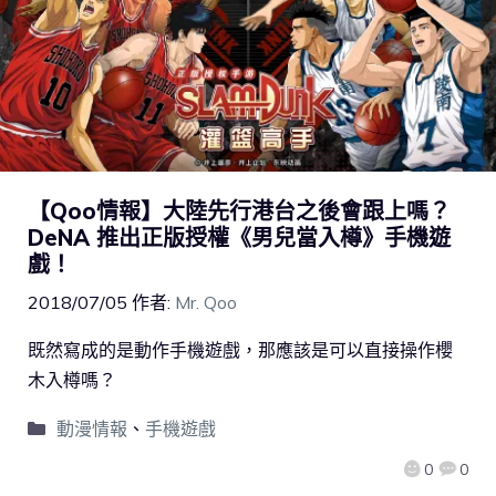
【Qoo情報】大陸先行港台之後會跟上嗎？
DeNA 推出正版授權《男兒當入樽》手機遊
戲！
2018/07/05
作者:
Mr. Qoo
既然寫成的是動作手機遊戲，那應該是可以直接操作櫻
木入樽嗎？
動漫情報
、
手機遊戲
0
0