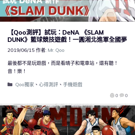
【Qoo測評】試玩：DeNA 《SLAM
DUNK》籃球競技遊戲！一圓湘北進軍全國夢
2019/06/15
作者:
Mr. Qoo
最後都不是玩遊戲，而是看晴子和電車站，還有聽！
音！樂！
Qoo獨家
、
心得測評
、
手機遊戲
0
0