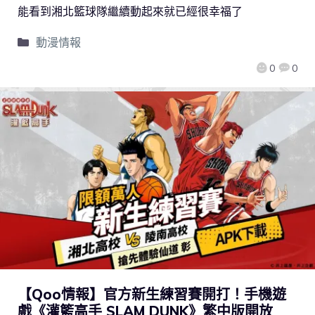
能看到湘北籃球隊繼續動起來就已經很幸福了
動漫情報
0
0
【Qoo情報】官方新生練習賽開打！手機遊
戲《灌籃高手 SLAM DUNK》繁中版開放