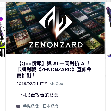
【Qoo情報】與 AI 一同對抗 AI！
卡牌對戰《ZENONZARD》宣佈今
夏推出！
2019/02/21
作者:
Mr. Qoo
一個以毒攻毒的概念
手機遊戲
、
日本遊戲