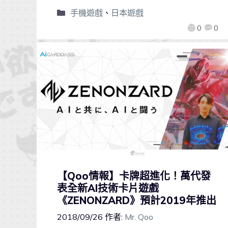
手機遊戲
、
日本遊戲
0
0
【Qoo情報】卡牌超進化！萬代發
表全新AI技術卡片遊戲
《ZENONZARD》預計2019年推出
2018/09/26
作者:
Mr. Qoo