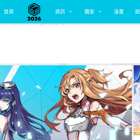
首頁
資訊
獨家
漫畫
遊