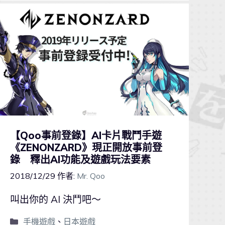
【Qoo事前登錄】AI卡片戰鬥手遊
《ZENONZARD》現正開放事前登
錄 釋出AI功能及遊戲玩法要素
2018/12/29
作者:
Mr. Qoo
叫出你的 AI 決鬥吧～
手機遊戲
、
日本遊戲