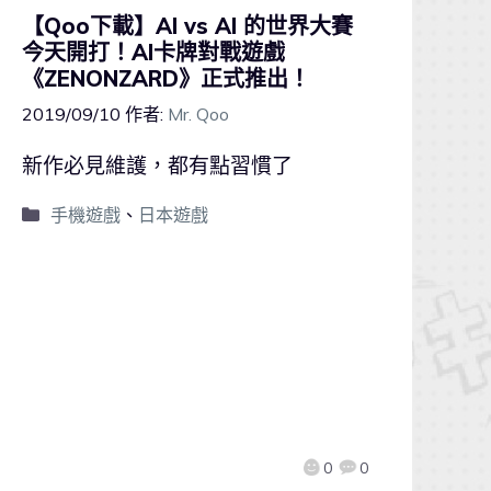
【Qoo下載】AI vs AI 的世界大賽
今天開打！AI卡牌對戰遊戲
《ZENONZARD》正式推出！
2019/09/10
作者:
Mr. Qoo
新作必見維護，都有點習慣了
手機遊戲
、
日本遊戲
0
0