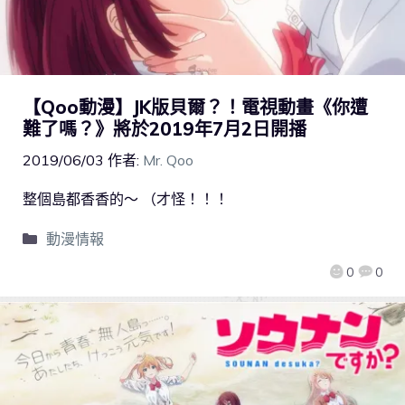
【Qoo動漫】JK版貝爾？！電視動畫《你遭
難了嗎？》將於2019年7月2日開播
2019/06/03
作者:
Mr. Qoo
整個島都香香的～ （才怪！！！
動漫情報
0
0