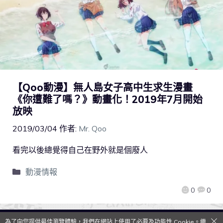
【Qoo動漫】無人島女子高中生求生漫畫
《你遭難了嗎？》動畫化！2019年7月開始
放映
2019/03/04
作者:
Mr. Qoo
看完以後總覺得自己在野外就是個廢人
動漫情報
0
0
為了向您提供最佳瀏覽體驗，我們在網站上使用了必要及功能性 Cookie。繼