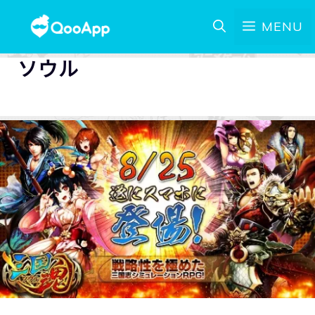
MENU
ソウル