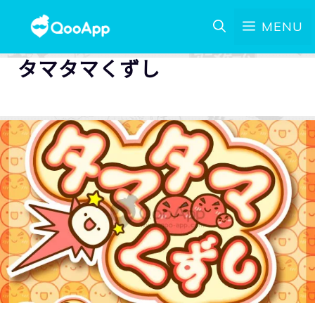
MENU
タマタマくずし