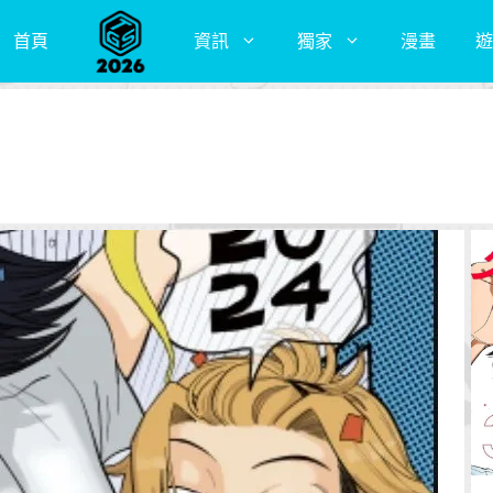
首頁
資訊
獨家
漫畫
遊