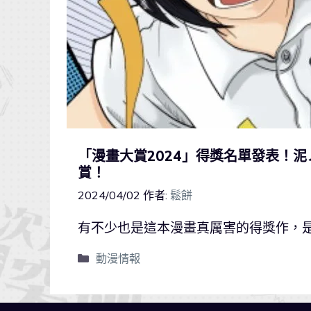
「漫畫大賞2024」得獎名單發表！
賞！
2024/04/02
作者:
鬆餅
有不少也是這本漫畫真厲害的得獎作，
動漫情報