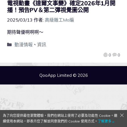
電視動畫《達爾文事變》確定2026年1月開
播！預告PV＆第二彈視覺圖公開
2025/03/13
作者:
高級雜工Mo編
期待聲優啊啊啊～
動漫情報
、
資訊
0
0
QooApp Limited © 2026
為了向您提供最佳瀏覽體驗，我們在網站上使用了必要及功能性 Cookie。繼
續使用本網站，即表示您了解並同意我們的 Cookie 使用方式。
了解更多→