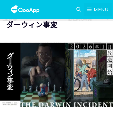
MENU
ダーウィン事変