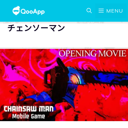
MENU
チェンソーマン