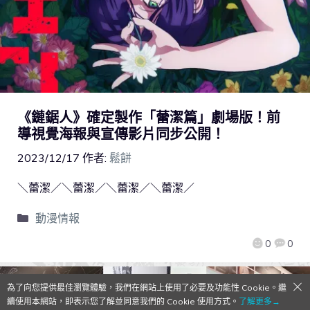
《鏈鋸人》確定製作「蕾潔篇」劇場版！前
導視覺海報與宣傳影片同步公開！
2023/12/17
作者:
鬆餅
＼蕾潔／＼蕾潔／＼蕾潔／＼蕾潔／
動漫情報
0
0
為了向您提供最佳瀏覽體驗，我們在網站上使用了必要及功能性 Cookie。繼
續使用本網站，即表示您了解並同意我們的 Cookie 使用方式。
了解更多→