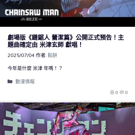
劇場版《鏈鋸人 蕾潔篇》公開正式預告！主
題曲確定由 米津玄師 獻唱！
2025/07/04
作者:
鬆餅
今年是什麼 米津 年嗎！？
動漫情報
0
0