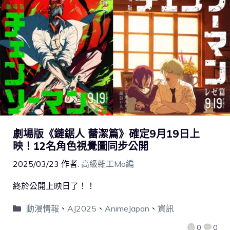
劇場版《鏈鋸人 蕾潔篇》確定9月19日上
映！12名角色視覺圖同步公開
2025/03/23
作者:
高級雜工Mo編
終於公開上映日了！！
動漫情報
、
AJ2025
、
AnimeJapan
、
資訊
0
0