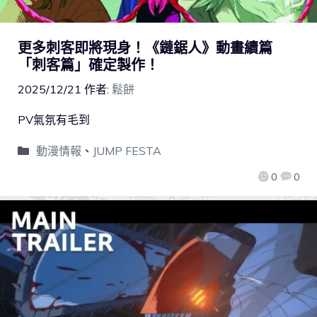
更多刺客即將現身！《鏈鋸人》動畫續篇
「刺客篇」確定製作！
2025/12/21
作者:
鬆餅
PV氣氛有毛到
動漫情報
、
JUMP FESTA
0
0