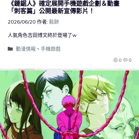
《鏈鋸人》確定展開手機遊戲企劃＆動畫
「刺客篇」公開最新宣傳影片！
2026/06/20
作者:
鬆餅
人氣角色吉田博文終於登場了w
動漫情報
、
手機遊戲
0
0