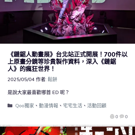
《鏈鋸人動畫展》台北站正式開展！700件以
上原畫分鏡等珍貴製作資料，深入《鏈鋸
人》的瘋狂世界！
2025/05/04
作者:
鬆餅
是說大家最喜歡哪首 ED 呢？
Qoo獨家
、
動漫情報
、
宅宅生活
、
活動回顧
0
0