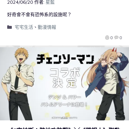
2024/06/20
作者:
星藍
好奇會不會有恐怖系的設施呢？
宅宅生活
、
動漫情報
0
0