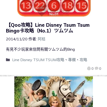
【Qoo攻略】Line Disney Tsum Tsum
Bingo卡攻略（No.1）ツムツム
2014/11/20
作者:
阿桔
有見不少玩家來信問有關ツムツム的Bing
Line Disney TSUM TSUM攻略
、
專欄
、
攻略
0
0