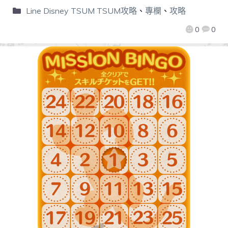
Line Disney TSUM TSUM攻略
、
專欄
、
攻略
0
0