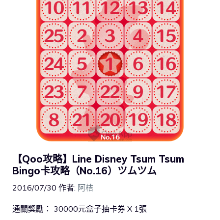
【Qoo攻略】Line Disney Tsum Tsum
Bingo卡攻略（No.16）ツムツム
2016/07/30
作者:
阿桔
通關獎勵： 30000元盒子抽卡券 X 1張