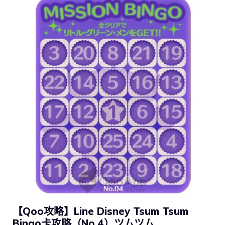
【Qoo攻略】Line Disney Tsum Tsum
Bingo卡攻略（No.4）ツムツム