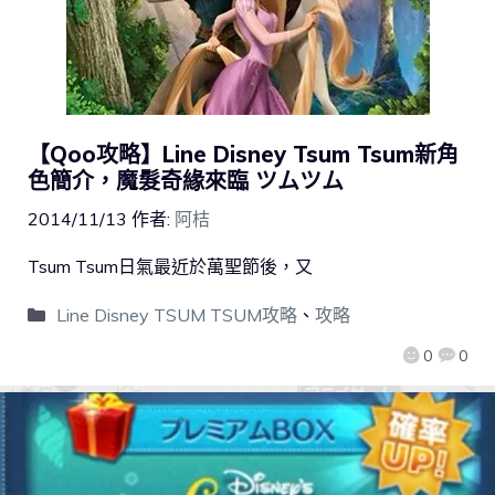
【Qoo攻略】Line Disney Tsum Tsum新角
色簡介，魔髮奇緣來臨 ツムツム
2014/11/13
作者:
阿桔
Tsum Tsum日氣最近於萬聖節後，又
Line Disney TSUM TSUM攻略
、
攻略
0
0