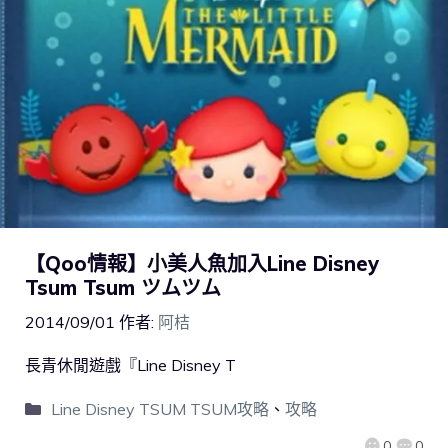
【Qoo情報】小美人魚加入Line Disney
Tsum Tsum ツムツム
2014/09/01
作者:
阿桔
長青休閒遊戲『Line Disney T
Line Disney TSUM TSUM攻略
、
攻略
0
0