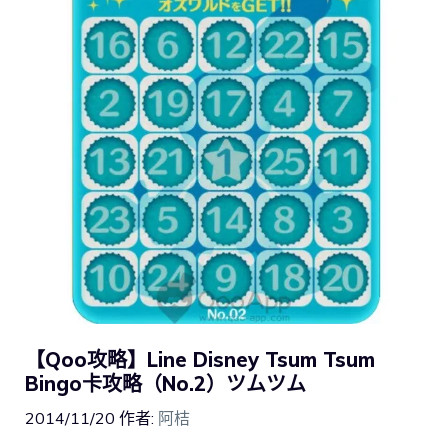
【Qoo攻略】Line Disney Tsum Tsum
Bingo卡攻略（No.2）ツムツム
2014/11/20
作者:
阿桔