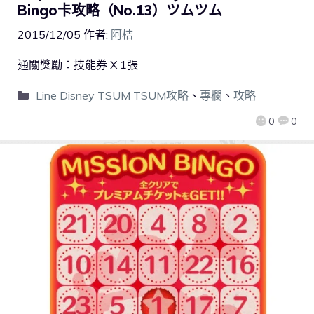
Bingo卡攻略（No.13）ツムツム
2015/12/05
作者:
阿桔
通關獎勵：技能券 X 1張
Line Disney TSUM TSUM攻略
、
專欄
、
攻略
0
0