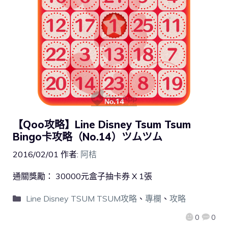
【Qoo攻略】Line Disney Tsum Tsum
Bingo卡攻略（No.14）ツムツム
2016/02/01
作者:
阿桔
通關獎勵： 30000元盒子抽卡券 X 1張
Line Disney TSUM TSUM攻略
、
專欄
、
攻略
0
0