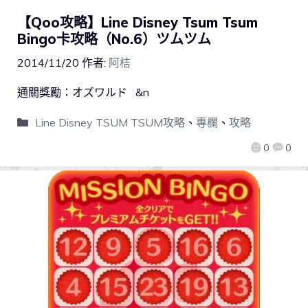
【Qoo攻略】Line Disney Tsum Tsum
Bingo卡攻略（No.6）ツムツム
2014/11/20
作者:
阿桔
通關獎勵：オズワルド &n
Line Disney TSUM TSUM攻略
、
專欄
、
攻略
0
0