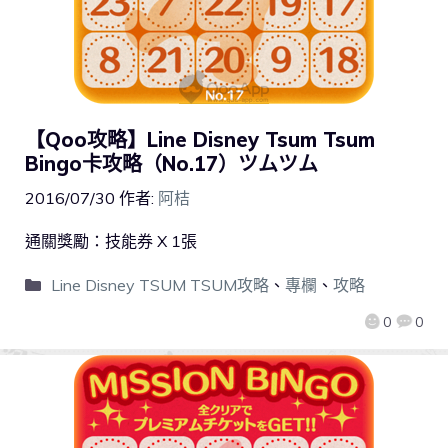
【Qoo攻略】Line Disney Tsum Tsum
Bingo卡攻略（No.17）ツムツム
2016/07/30
作者:
阿桔
通關獎勵：技能券 X 1張
Line Disney TSUM TSUM攻略
、
專欄
、
攻略
0
0