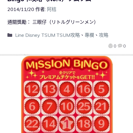
2014/11/20
作者:
阿桔
通關獎勵： 三眼仔（リトルグリーンメン）
Line Disney TSUM TSUM攻略
、
專欄
、
攻略
0
0