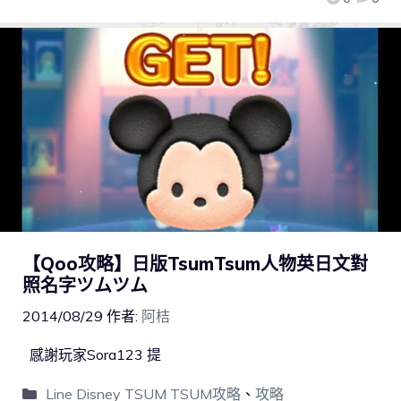
【Qoo攻略】日版TsumTsum人物英日文對
照名字ツムツム
2014/08/29
作者:
阿桔
感謝玩家Sora123 提
Line Disney TSUM TSUM攻略
、
攻略