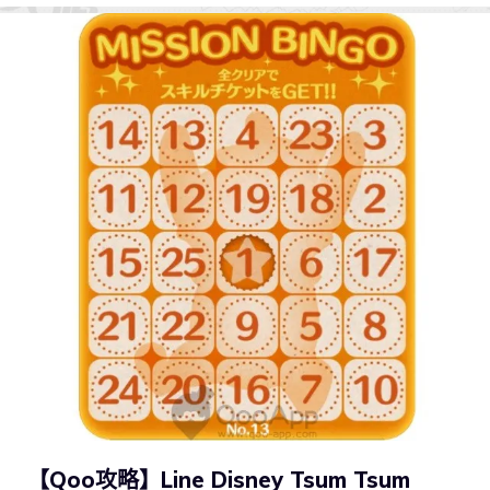
【Qoo攻略】Line Disney Tsum Tsum