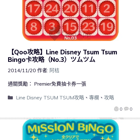
【Qoo攻略】Line Disney Tsum Tsum
Bingo卡攻略（No.3）ツムツム
2014/11/20
作者:
阿桔
通關獎勵： Premier免費抽卡券一張
Line Disney TSUM TSUM攻略
、
專欄
、
攻略
0
0