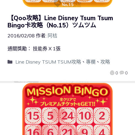
【Qoo攻略】Line Disney Tsum Tsum
Bingo卡攻略（No.15）ツムツム
2016/02/08
作者:
阿桔
通關獎勵： 技能券 X 1張
Line Disney TSUM TSUM攻略
、
專欄
、
攻略
0
0