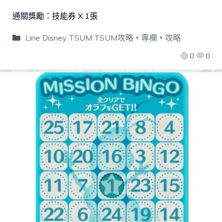
通關獎勵：技能券 X 1張
Line Disney TSUM TSUM攻略
、
專欄
、
攻略
0
0