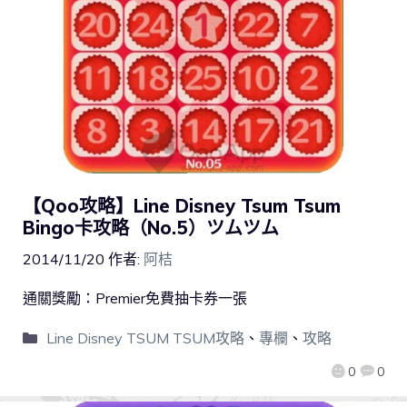
【Qoo攻略】Line Disney Tsum Tsum
Bingo卡攻略（No.5）ツムツム
2014/11/20
作者:
阿桔
通關獎勵：Premier免費抽卡券一張
Line Disney TSUM TSUM攻略
、
專欄
、
攻略
0
0