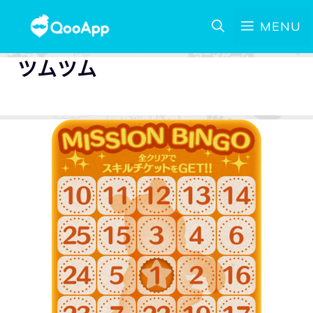
MENU
ツムツム