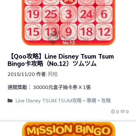
【Qoo攻略】Line Disney Tsum Tsum
Bingo卡攻略（No.12）ツムツム
2015/11/20
作者:
阿桔
通關獎勵： 30000元盒子抽卡券 X 1張
Line Disney TSUM TSUM攻略
、
專欄
、
攻略
0
0