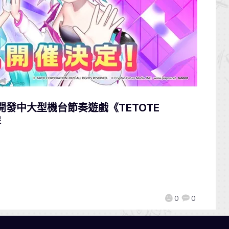
TO 開發中大型機台節奏遊戲《TETOTE
乘
0
0