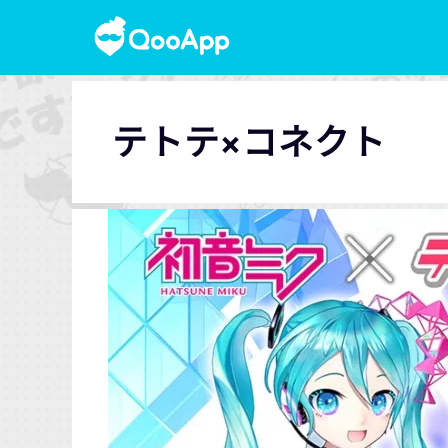
テトテ×コネクト