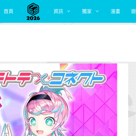
首頁
資訊
獨家
漫畫
遊