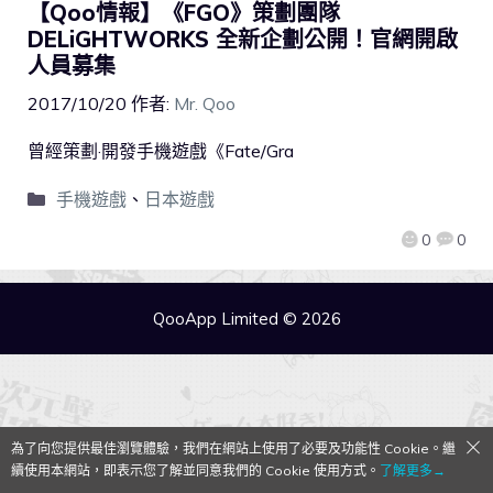
【Qoo情報】《FGO》策劃團隊
DELiGHTWORKS 全新企劃公開！官網開啟
人員募集
2017/10/20
作者:
Mr. Qoo
曾經策劃·開發手機遊戲《Fate/Gra
手機遊戲
、
日本遊戲
0
0
QooApp Limited © 2026
為了向您提供最佳瀏覽體驗，我們在網站上使用了必要及功能性 Cookie。繼
續使用本網站，即表示您了解並同意我們的 Cookie 使用方式。
了解更多→