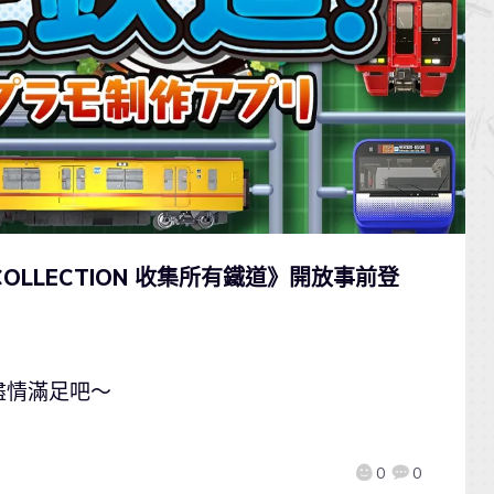
COLLECTION 收集所有鐵道》開放事前登
盡情滿足吧～
0
0