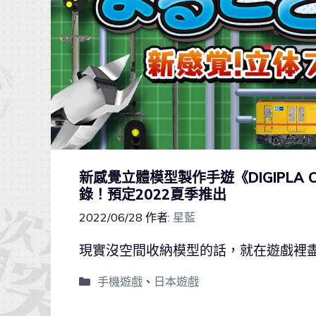
新感覺立體模型製作手遊《DIGIPLA 
錄！預定2022夏季推出
2022/06/28
作者:
星藍
現實沒空間收納模型的話，就在遊戲裡
手機遊戲
、
日本遊戲