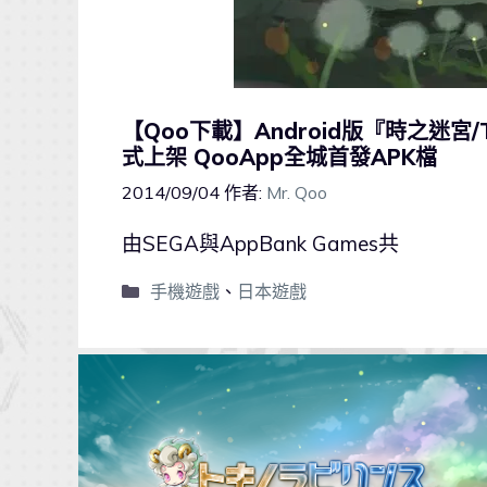
【Qoo下載】Android版『時之迷宮/T
式上架 QooApp全城首發APK檔
2014/09/04
作者:
Mr. Qoo
由SEGA與AppBank Games共
手機遊戲
、
日本遊戲