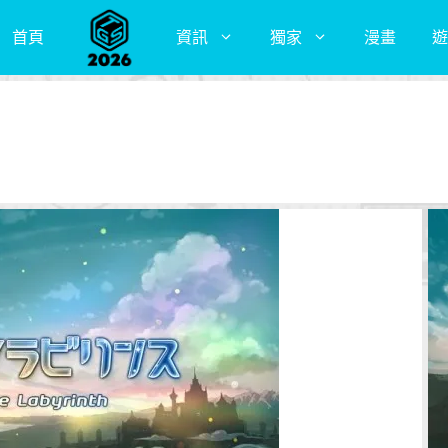
首頁
資訊
獨家
漫畫
遊