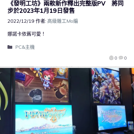
《發明工坊》兩款新作釋出完整版PV 將同
步於2023年1月19日發售
2022/12/19
作者:
高級雜工Mo編
娜諾卡依舊可愛！
PC&主機
0
0