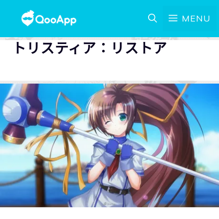
MENU
トリスティア：リストア