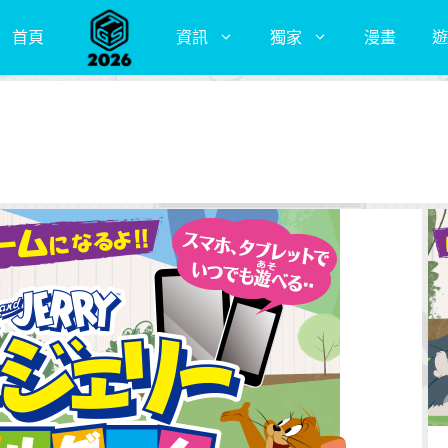
首頁
資訊
獨家
漫畫
遊