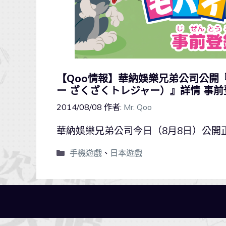
【Qoo情報】華納娛樂兄弟公司公開『T
ー ざくざくトレジャー）』詳情 事
2014/08/08
作者:
Mr. Qoo
華納娛樂兄弟公司今日（8月8日）公開
手機遊戲
、
日本遊戲