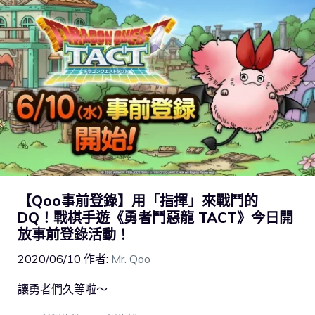
【Qoo事前登錄】用「指揮」來戰鬥的
DQ！戰棋手遊《勇者鬥惡龍 TACT》今日開
放事前登錄活動！
2020/06/10
作者:
Mr. Qoo
讓勇者們久等啦～