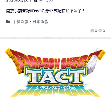
2020/05/28
作者:
Mr. Qoo
開放事前登錄就表示距離正式配信也不遠了！
手機遊戲
、
日本遊戲
0
0