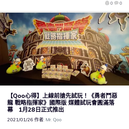
0
0
【Qoo心得】上線前搶先試玩！《勇者鬥惡
龍 戰略指揮家》國際版 媒體試玩會圓滿落
幕 1月28日正式推出
2021/01/26
作者:
Mr. Qoo