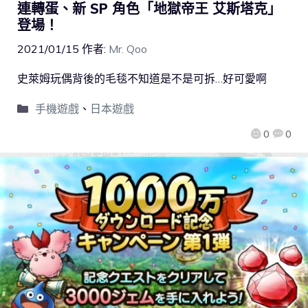
連轉蛋、新 SP 角色「地獄帝王 艾斯塔克」
登場！
2021/01/15
作者:
Mr. Qoo
史萊姆玩偶背後的毛毯不知道是不是可拆…好可愛啊
手機遊戲
、
日本遊戲
0
0