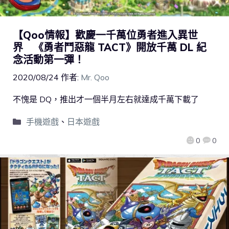
【Qoo情報】歡慶一千萬位勇者進入異世
界 《勇者鬥惡龍 TACT》開放千萬 DL 紀
念活動第一彈！
2020/08/24
作者:
Mr. Qoo
不愧是 DQ，推出才一個半月左右就達成千萬下載了
手機遊戲
、
日本遊戲
0
0