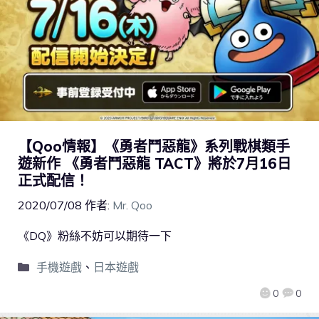
【Qoo情報】《勇者鬥惡龍》系列戰棋類手
遊新作 《勇者鬥惡龍 TACT》將於7月16日
正式配信！
2020/07/08
作者:
Mr. Qoo
《DQ》粉絲不妨可以期待一下
手機遊戲
、
日本遊戲
0
0