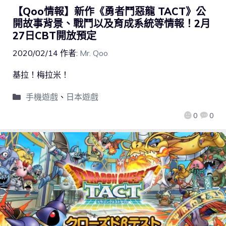
【Qoo情報】新作《勇者鬥惡龍 TACT》公
開故事背景、戰鬥以及育成系統等情報！2月
27日CBT開放預定
2020/02/14
作者:
Mr. Qoo
基拉！梅拉米！
手機遊戲
、
日本遊戲
0
0