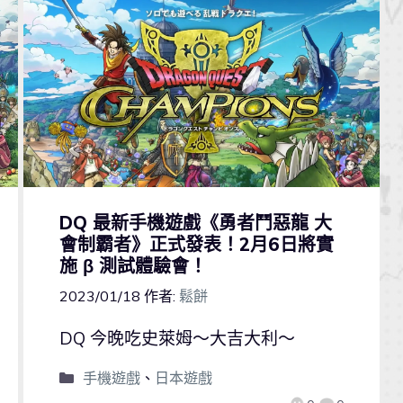
DQ 最新手機遊戲《勇者鬥惡龍 大
會制霸者》正式發表！2月6日將實
施 β 測試體驗會！
2023/01/18
作者:
鬆餅
DQ 今晚吃史萊姆～大吉大利～
手機遊戲
、
日本遊戲