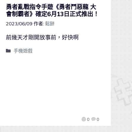
勇者亂戰指令手遊《勇者鬥惡龍 大
會制霸者》確定6月13日正式推出！
2023/06/09
作者:
鬆餅
前幾天才剛開放事前，好快啊
手機遊戲
0
0