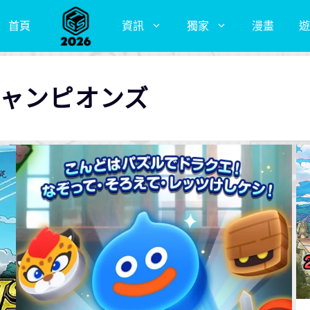
首頁
資訊
獨家
漫畫
遊
チャンピオンズ