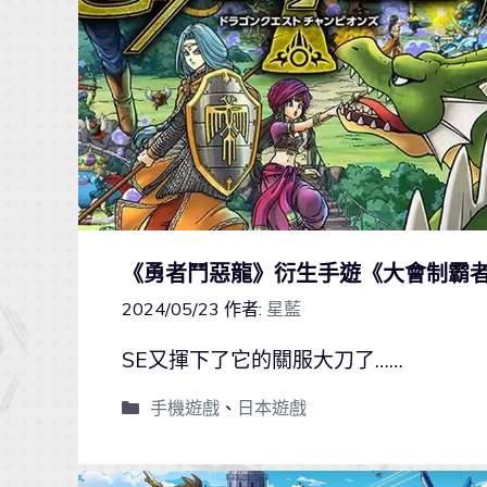
《勇者鬥惡龍》衍生手遊《大會制霸者
2024/05/23
作者:
星藍
SE又揮下了它的關服大刀了……
手機遊戲
、
日本遊戲