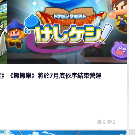
》《擦擦樂》將於7月底依序結束營運
0
0