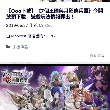
【Qoo下載】《7個王國與月影傭兵團》今開
放預下載 遊戲玩法情報釋出！
2019/05/27
作者:
Mr. Qoo
由 Mobcast 所推出的 SRPG
手機遊戲
0
0