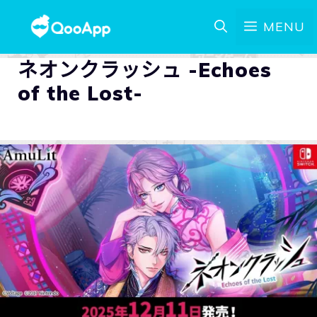
MENU
ネオンクラッシュ -Echoes
of the Lost-