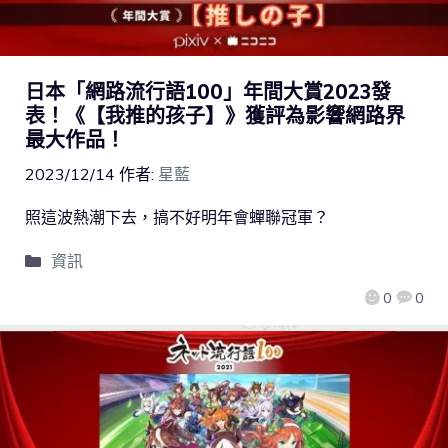
日本「網路流行語100」年間大賞2023發
表！《【我推的孩子】》獲評為影響網路界
最大作品！
2023/12/14
作者:
星藍
照這波熱潮下去，搞不好明年會蟬聯冠軍？
資訊
0
0