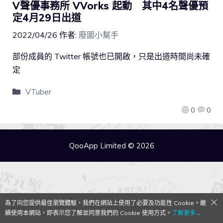
V聲優事務所 VVorks 起動 其中4名聲優預
定4月29日出道
2022/04/26
作者:
廢圖小幫手
部份成員的 Twitter 帳號也已開啟，只是出道時間尚未確
定
VTuber
0
0
QooApp Limited © 2026
為了向您提供最佳瀏覽體驗，我們在網站上使用了必要及功能性 Cookie。繼
續使用本網站，即表示您了解並同意我們的 Cookie 使用方式。
了解更多→