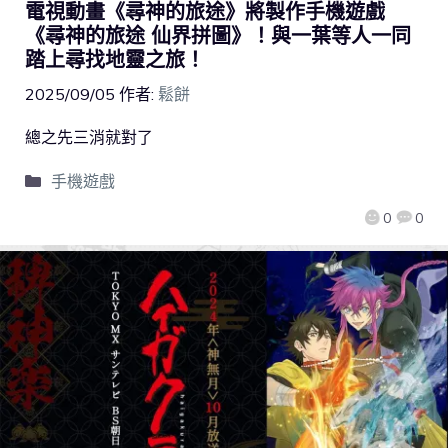
電視動畫《尋神的旅途》將製作手機遊戲
《尋神的旅途 仙界拼圖》！與一葉等人一同
踏上尋找地靈之旅！
2025/09/05
作者:
鬆餅
總之先三消就對了
手機遊戲
0
0