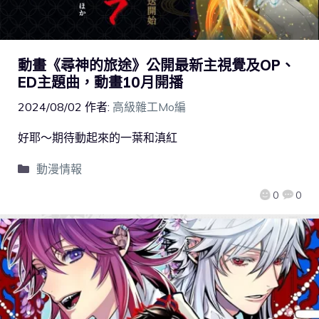
動畫《尋神的旅途》公開最新主視覺及OP、
ED主題曲，動畫10月開播
2024/08/02
作者:
高級雜工Mo編
好耶～期待動起來的一葉和滇紅
動漫情報
0
0