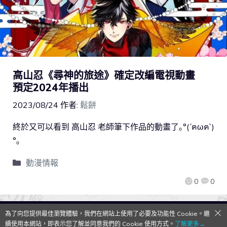
高山忍《尋神的旅途》確定改編電視動畫
預定2024年播出
2023/08/24
作者:
鬆餅
終於又可以看到 高山忍 老師筆下作品的動畫了｡°(´ฅωฅ`)
°｡
動漫情報
0
0
為了向您提供最佳瀏覽體驗，我們在網站上使用了必要及功能性 Cookie。繼
QooApp Limited © 2026
續使用本網站，即表示您了解並同意我們的 Cookie 使用方式。
了解更多→