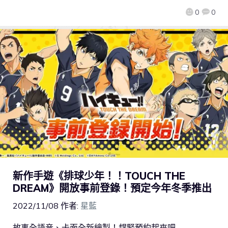
0
0
新作手遊《排球少年！！TOUCH THE
DREAM》開放事前登錄！預定今年冬季推出
2022/11/08
作者:
星藍
故事全語音、卡面全新繪製！趕緊預約起來吧