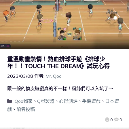
重溫動畫熱情！熱血排球手遊《排球少
年！！TOUCH THE DREAM》試玩心得
2023/03/08
作者:
Mr. Qoo
跟一般的換皮遊戲真的不一樣！粉絲們可以入坑了～
Qoo獨家
、
Q蛋製造
、
心得測評
、
手機遊戲
、
日本遊
戲
、
讀者投稿
0
0