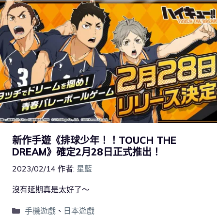
新作手遊《排球少年！！TOUCH THE
DREAM》確定2月28日正式推出！
2023/02/14
作者:
星藍
沒有延期真是太好了～
手機遊戲
、
日本遊戲