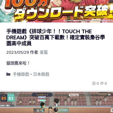
手機遊戲《排球少年！！TOUCH THE
DREAM》突破百萬下載數！確定實裝梟谷學
園高中成員
2023/05/29
作者:
星藍
貓頭鷹來啦！
手機遊戲
、
日本遊戲
0
0