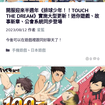
開服迎來半週年《排球少年！！TOUCH
THE DREAM》實施大型更新！迷你遊戲、故
事新章、公會系統同步登場
2023/08/12
作者:
星藍
今後可以在遊戲裡跟同好聊天了！
手機遊戲
、
日本遊戲
0
0