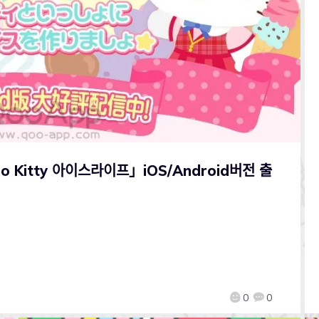
Kitty 아이스라이프」iOS/Android버전 출
0
0