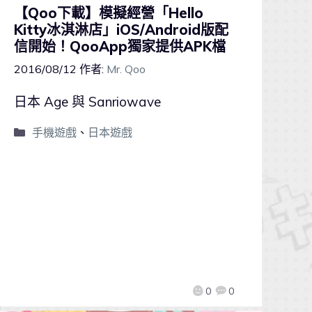
【Qoo下載】模擬經營「Hello
Kitty冰淇淋店」iOS/Android版配
信開始！QooApp獨家提供APK檔
2016/08/12
作者:
Mr. Qoo
日本 Age 與 Sanriowave
手機遊戲
、
日本遊戲
0
0