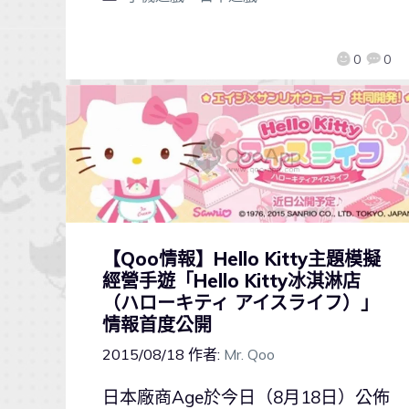
0
0
【Qoo情報】Hello Kitty主題模擬
經營手遊「Hello Kitty冰淇淋店
（ハローキティ アイスライフ）」
情報首度公開
2015/08/18
作者:
Mr. Qoo
日本廠商Age於今日（8月18日）公佈