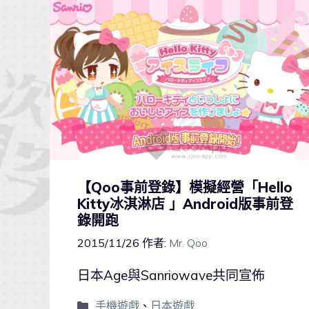
【Qoo事前登錄】模擬經營「Hello
Kitty冰淇淋店 」Android版事前登
錄開跑
2015/11/26
作者:
Mr. Qoo
日本Age與Sanriowave共同宣佈
手機遊戲
、
日本遊戲