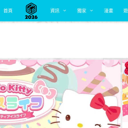
首頁
資訊
獨家
漫畫
遊