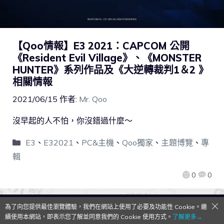
【Qoo情報】E3 2021：CAPCOM 公開
《Resident Evil Village》、《MONSTER
HUNTER》系列作品及《大逆轉裁判1＆2 》
相關情報
2021/06/15
作者:
Mr. Qoo
沒早起的人不怕，你沒錯過什麼～
E3
、
E32021
、
PC&主機
、
Qoo獨家
、
主題博覽
、
專
輯
0
0
為了向您提供最佳瀏覽體驗，我們在網站上使用了必要及功能性 Cookie。繼
QooApp Limited © 2026
續使用本網站，即表示您了解並同意我們的 Cookie 使用方式。
了解更多→