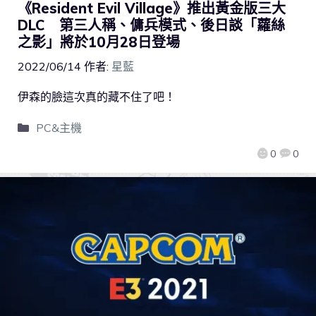
《Resident Evil Village》推出黃金版三大
DLC 第三人稱、傭兵模式、後日談「蘿絲
之影」將於10月28日登場
2022/06/14
作者:
星藍
伊森的臉這次真的藏不住了吧！
PC&主機
0
0