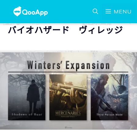
MENU
バイオハザード ヴィレッジ