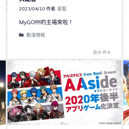
2023/04/10
作者:
星藍
MyGO!!!!!的主場來啦！
動漫情報
0
0