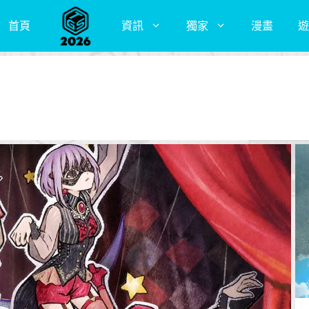
首頁
資訊
獨家
漫畫
遊