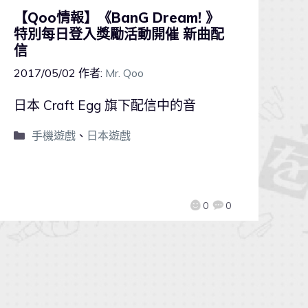
【Qoo情報】《BanG Dream! 》
特別每日登入獎勵活動開催 新曲配
信
2017/05/02
作者:
Mr. Qoo
日本 Craft Egg 旗下配信中的音
手機遊戲
、
日本遊戲
0
0