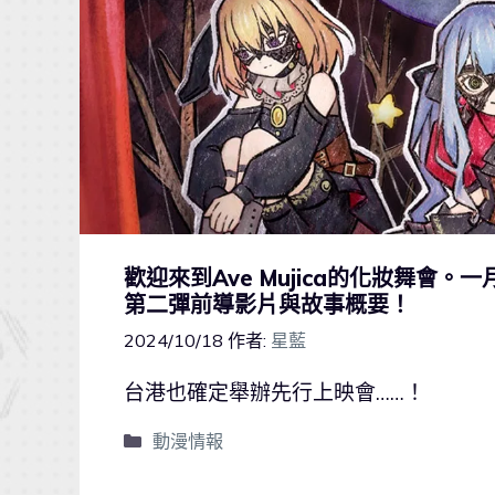
歡迎來到Ave Mujica的化妝舞會。一月新
第二彈前導影片與故事概要！
2024/10/18
作者:
星藍
台港也確定舉辦先行上映會……！
動漫情報