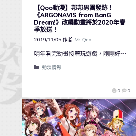
【Qoo動漫】邦邦男團發跡！
《ARGONAVIS from BanG
Dream!》改編動畫將於2020年春
季放送！
2019/11/05
作者:
Mr. Qoo
明年看完動畫接著玩遊戲，剛剛好～
動漫情報
0
0