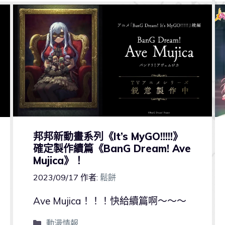
邦邦新動畫系列《It’s MyGO!!!!!》
確定製作續篇《BanG Dream! Ave
Mujica》！
2023/09/17
作者:
鬆餅
Ave Mujica！！！快給續篇啊～～～
動漫情報