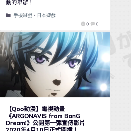
動的舉辦！
手機遊戲
、
日本遊戲
0
0
【Qoo動漫】電視動畫
《ARGONAVIS from BanG
Dream!》公開第一彈宣傳影片
2020年4月10日正式開播！