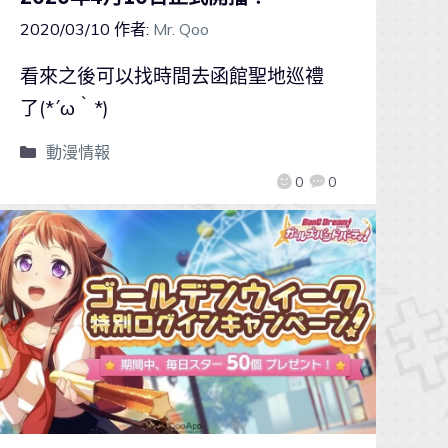
2020/03/10
作者:
Mr. Qoo
看來之後可以找時間去函館聖地巡禮
了(*´ω｀*)
動漫情報
0
0