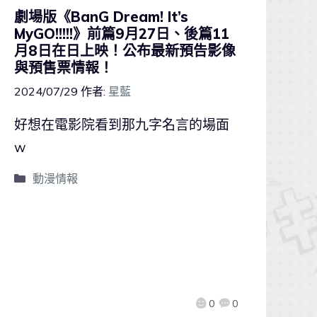
劇場版《BanG Dream! It’s
MyGO!!!!!》前篇9月27日、後篇11
月8日在日上映！公布最新預告影像
與預售票情報！
2024/07/29
作者:
星藍
好想在電影院看到那九字名言的場面
w
動漫情報
0
0