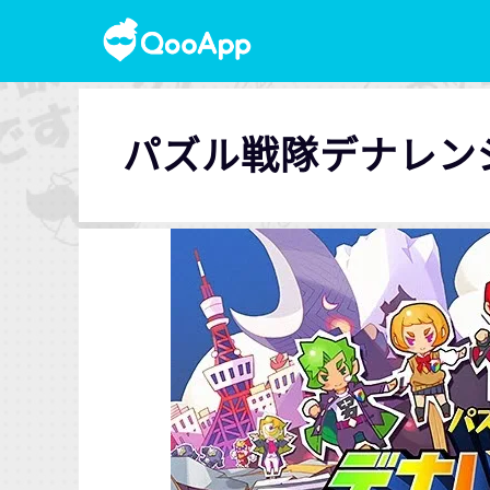
パズル戦隊デナレン