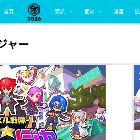
首頁
資訊
獨家
漫畫
遊
ジャー