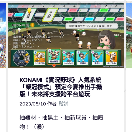
KONAMI《實況野球》人氣系統
「榮冠模式」預定今夏推出手機
版！未來將支援跨平台遊玩
2023/05/10
作者:
鬆餅
抽器材、抽黑土、抽新球員、抽魔
物！（淚）