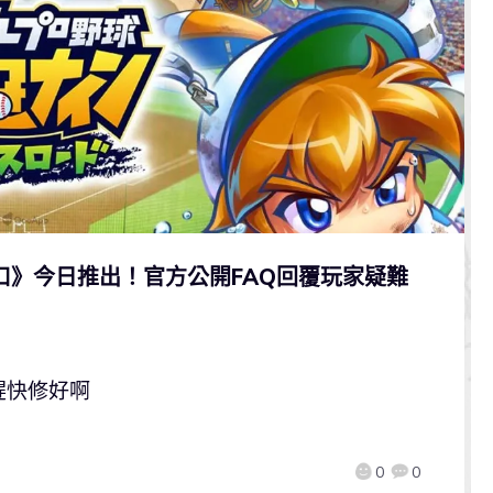
口》今日推出！官方公開FAQ回覆玩家疑難
趕快修好啊
0
0