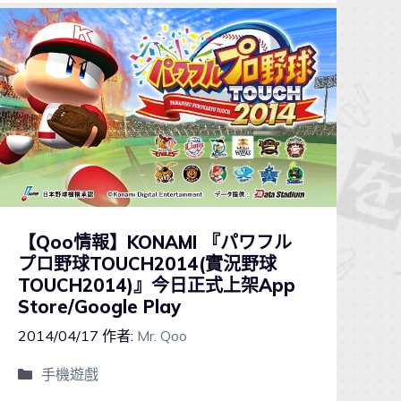
【Qoo情報】KONAMI 『パワフル
プロ野球TOUCH2014(實況野球
TOUCH2014)』今日正式上架App
Store/Google Play
2014/04/17
作者:
Mr. Qoo
手機遊戲