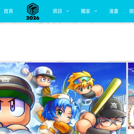
首頁
資訊
獨家
漫畫
遊