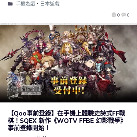
手機遊戲
、
日本遊戲
0
0
【Qoo事前登錄】在手機上體驗史詩式FF戰
棋！SQEX 新作《WOTV FFBE 幻影戰爭》
事前登錄開始！