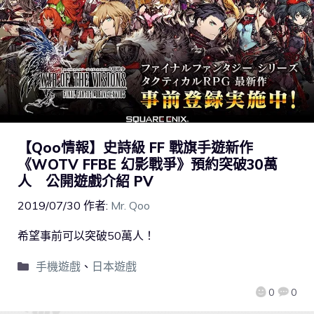
【Qoo情報】史詩級 FF 戰旗手遊新作
《WOTV FFBE 幻影戰爭》預約突破30萬
人 公開遊戲介紹 PV
2019/07/30
作者:
Mr. Qoo
希望事前可以突破50萬人！
手機遊戲
、
日本遊戲
0
0