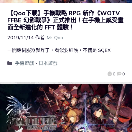
【Qoo下載】手機戰略 RPG 新作《WOTV
FFBE 幻影戰爭》正式推出！在手機上感受畫
面全新進化的 FFT 體驗！
2019/11/14
作者:
Mr. Qoo
一開始伺服器就炸了，看似要維護，不愧是 SQEX
手機遊戲
、
日本遊戲
0
0