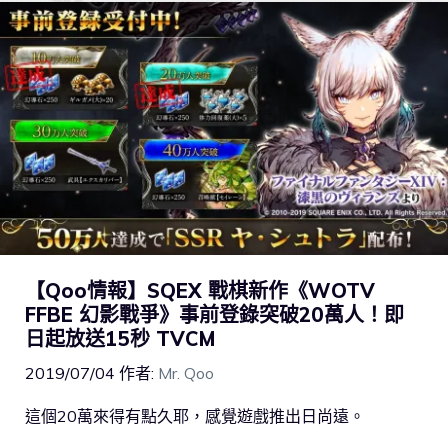
【Qoo情報】SQEX 戰棋新作《WOTV
FFBE 幻影戰爭》事前登錄突破20萬人！即
日起放送15秒 TVCM
2019/07/04
作者:
Mr. Qoo
這個20萬來得有點久耶，感覺遊戲推出日尚遠。