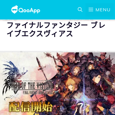
MENU
ファイナルファンタジー ブレ
イブエクスヴィアス