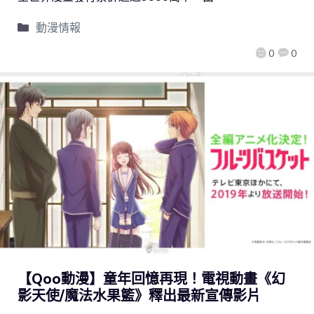
動漫情報
0
0
【Qoo動漫】童年回憶再現！電視動畫《幻
影天使/魔法水果籃》釋出最新宣傳影片