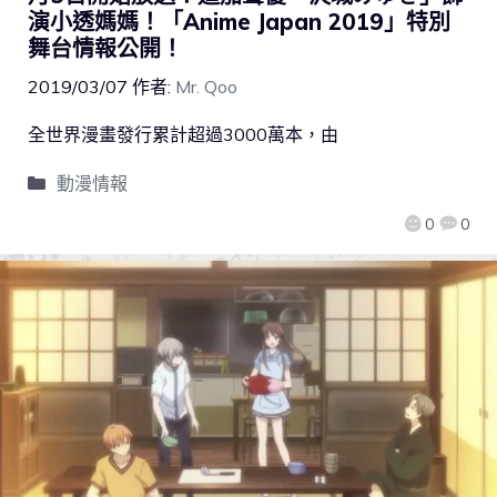
演小透媽媽！「Anime Japan 2019」特別
舞台情報公開！
2019/03/07
作者:
Mr. Qoo
全世界漫畫發行累計超過3000萬本，由
動漫情報
0
0