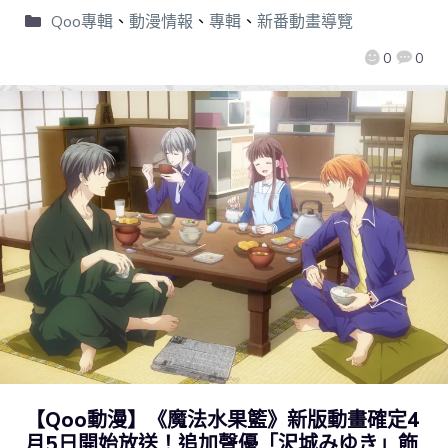
Qoo專輯
、
動漫情報
、
專輯
、
新番動畫導覽
0
0
【Qoo動漫】《魔法水果籃》新版動畫確定4
月5日開始放送！追加聲優「沢城みゆき」飾