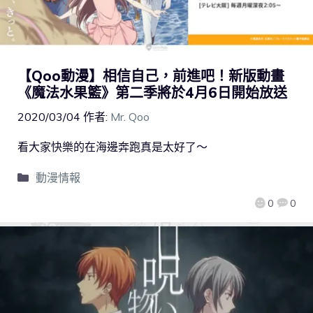
【Qoo動漫】相信自己，前進吧！新版動畫
《魔法水果籃》第二季將於4月6日開始放送
2020/03/04
作者:
Mr. Qoo
看大家快樂的在海邊奔跑真是太好了～
動漫情報
0
0