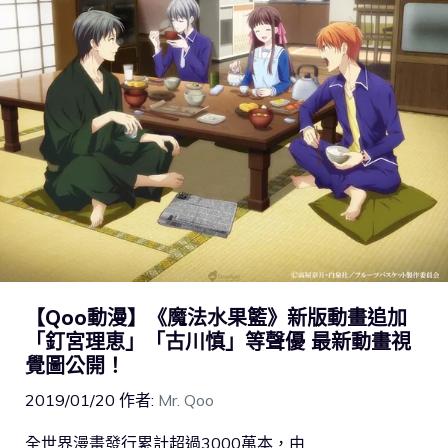
【Qoo動漫】《魔法水果籃》新版動畫追加
「釘宮理恵」「古川慎」等聲優 最新動畫視
覺圖公開！
2019/01/20
作者:
Mr. Qoo
全世界漫畫發行累計超過3000萬本，由