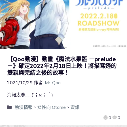
【Qoo動漫】動畫《魔法水果籃 －prelude
－》確定2022年2月18日上映！將描寫透的
雙親與完結之後的故事！
2021/10/29
作者:
Mr. Qoo
海報太尊……(´；ω；｀)
動漫情報
、
女性向 Otome
、
資訊
0
0