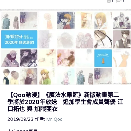
0
0
【Qoo動漫】《魔法水果籃》新版動畫第二
季將於2020年放送 追加學生會成員聲優 江
口拓也 與 加隈亜衣
2019/09/23
作者:
Mr. Qoo