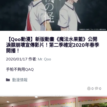
【Qoo動漫】新版動畫《魔法水果籃》公開
淚腺崩壞宣傳影片！第二季確定2020年春季
開播！
2020/01/17
作者:
Mr. Qoo
手帕不夠用QAQ
動漫情報
0
0