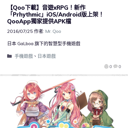
【Qoo下載】音遊xRPG！新作
「Prhythmic」iOS/Android版上架！
QooApp獨家提供APK檔
2016/07/25
作者:
Mr. Qoo
日本 GaLboa 旗下的智慧型手機遊戲
手機遊戲
、
日本遊戲
0
0