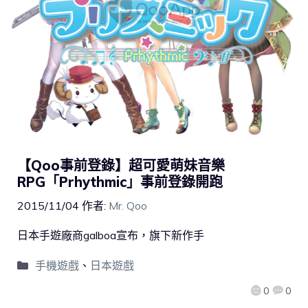
【Qoo事前登錄】超可愛萌妹音樂
RPG「Prhythmic」事前登錄開跑
2015/11/04
作者:
Mr. Qoo
日本手遊廠商galboa宣布，旗下新作手
手機遊戲
、
日本遊戲
0
0