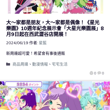
大～家都是朋友，大～家都是偶像！《星光
樂園》10週年紀念展示會「大星光樂園展」8
月9日起在西武澀谷店開展！
2024/06/19
作者:
星藍
新周邊超可愛！希望會有事後通販
商品周邊
、
動漫情報
、
宅宅生活
0
0