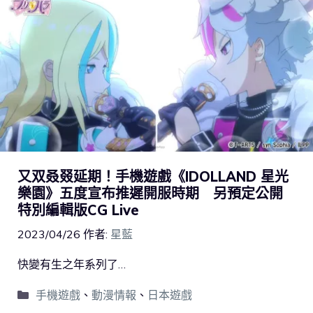
又双叒叕延期！手機遊戲《IDOLLAND 星光
樂園》五度宣布推遲開服時期 另預定公開
特別編輯版CG Live
2023/04/26
作者:
星藍
快變有生之年系列了…
手機遊戲
、
動漫情報
、
日本遊戲