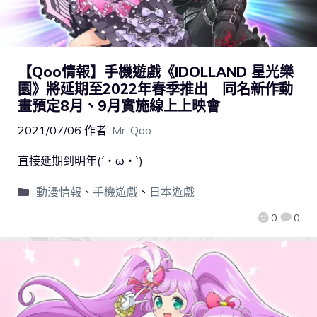
【Qoo情報】手機遊戲《IDOLLAND 星光樂
園》將延期至2022年春季推出 同名新作動
畫預定8月、9月實施線上上映會
2021/07/06
作者:
Mr. Qoo
直接延期到明年(´・ω・`)
動漫情報
、
手機遊戲
、
日本遊戲
0
0