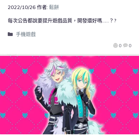
2022/10/26
作者:
鬆餅
每次公告都說要提升遊戲品質，開發還好嗎……？?
手機遊戲
0
0