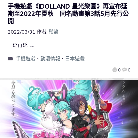
手機遊戲《IDOLLAND 星光樂園》再宣布延
期至2022年夏秋 同名動畫第3話5月先行公
開
2022/03/31
作者:
鬆餅
一延再延……
手機遊戲
、
動漫情報
、
日本遊戲
0
0