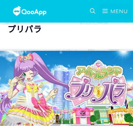
MENU
プリパラ