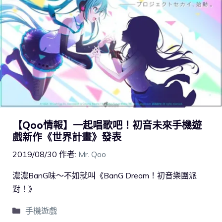
【Qoo情報】一起唱歌吧！初音未來手機遊
戲新作《世界計畫》發表
2019/08/30
作者:
Mr. Qoo
濃濃BanG味～不如就叫《BanG Dream！初音樂團派
對！》
手機遊戲