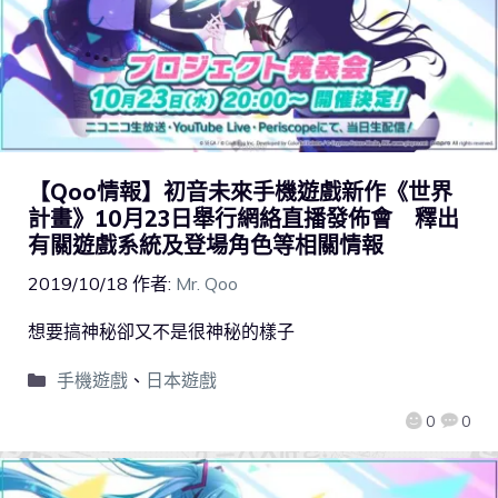
【Qoo情報】初音未來手機遊戲新作《世界
計畫》10月23日舉行網絡直播發佈會 釋出
有關遊戲系統及登場角色等相關情報
2019/10/18
作者:
Mr. Qoo
想要搞神秘卻又不是很神秘的樣子
手機遊戲
、
日本遊戲
0
0