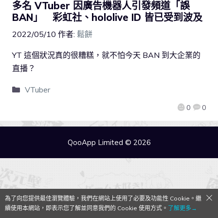
多名 VTuber 因廣告機器人引發頻道「誤
BAN」 彩虹社、hololive ID 皆已受到波及
2022/05/10
作者:
鬆餅
YT 這個狀況真的很糟糕，就不怕今天 BAN 到大企業的
直播？
VTuber
0
0
QooApp Limited © 2026
為了向您提供最佳瀏覽體驗，我們在網站上使用了必要及功能性 Cookie。繼
續使用本網站，即表示您了解並同意我們的 Cookie 使用方式。
了解更多→