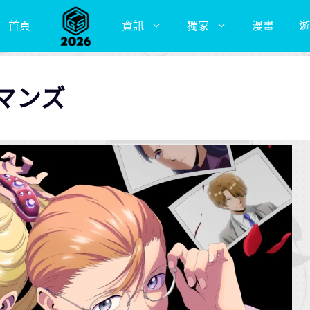
首頁
資訊
獨家
漫畫
遊
マンズ