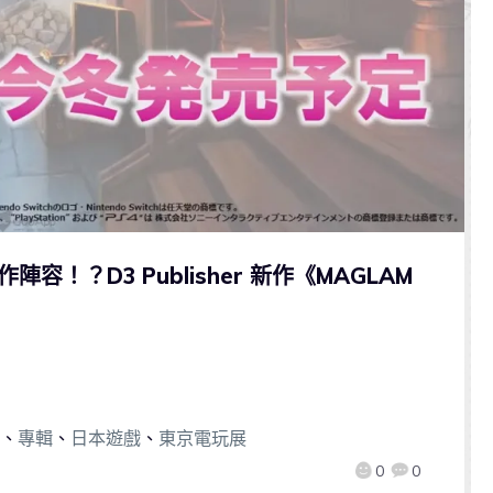
容！？D3 Publisher 新作《MAGLAM
、
專輯
、
日本遊戲
、
東京電玩展
0
0