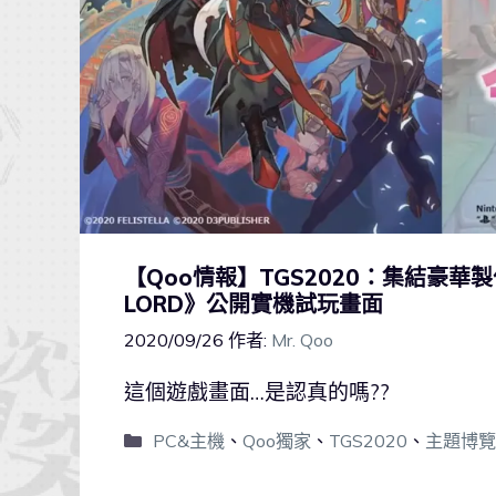
【Qoo情報】TGS2020：集結豪華製作陣
LORD》公開實機試玩畫面
2020/09/26
作者:
Mr. Qoo
這個遊戲畫面…是認真的嗎??
PC&主機
、
Qoo獨家
、
TGS2020
、
主題博覽