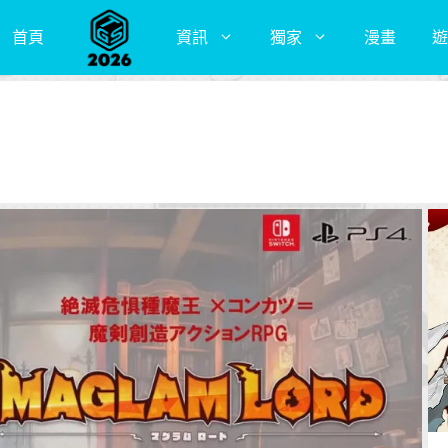
首頁
資訊
獨家
漫畫
遊